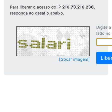
Para liberar o acesso
do IP
216.73.216.236
,
responda ao desafio abaixo.
Digite 
lado no
[trocar imagem]